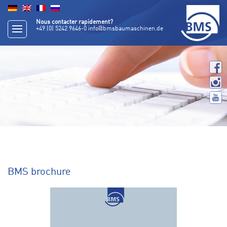
Nous contacter rapidement?
+49 (0) 5242 9646-0
info@bmsbaumaschinen.de
BMS brochure