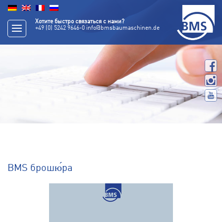
Хотите быстро связаться с нами?
+49 (0) 5242 9646-0
info@bmsbaumaschinen.de
BMS брошю́ра