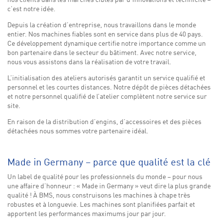
nos clients dans les marchés cibles par d’innovations et technicité –
c’est notre idée.
Depuis la création d’entreprise, nous travaillons dans le monde
entier. Nos machines fiables sont en service dans plus de 40 pays.
Ce développement dynamique certifie notre importance comme un
bon partenaire dans le secteur du bâtiment. Avec notre service,
nous vous assistons dans la réalisation de votre travail.
L’initialisation des ateliers autorisés garantit un service qualifié et
personnel et les courtes distances. Notre dépôt de pièces détachées
et notre personnel qualifié de l’atelier complètent notre service sur
site.
En raison de la distribution d’engins, d’accessoires et des pièces
détachées nous sommes votre partenaire idéal.
Made in Germany – parce que qualité est la clé
Un label de qualité pour les professionnels du monde – pour nous
une affaire d’honneur : « Made in Germany » veut dire la plus grande
qualité ! À BMS, nous construisons les machines à chape très
robustes et à longuevie. Les machines sont planifiées parfait et
apportent les performances maximums jour par jour.