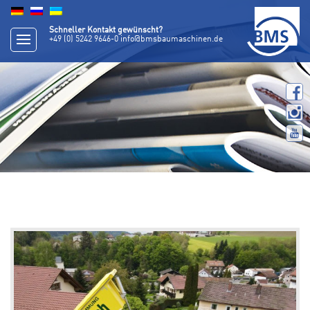
Schneller Kontakt gewünscht?
+49 (0) 5242 9646-0
info@bmsbaumaschinen.de