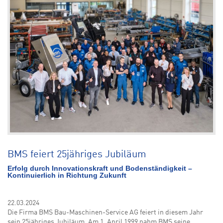
BMS feiert 25jähriges Jubiläum
Erfolg durch Innovationskraft und Bodenständigkeit –
Kontinuierlich in Richtung Zukunft
22.03.2024
Die Firma BMS Bau-Maschinen-Service AG feiert in diesem Jahr
sein 25jähriges Jubiläum. Am 1. April 1999 nahm BMS seine