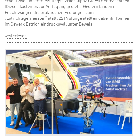
erneut zwei unserer leistungsstarken alpha CR Estrichmaschinen
(Diesel) kostenlos zur Verfügung gestellt. Gestern fanden in
Feuchtwangen die praktischen Prüfungen zum
„Estrichlegermeister“ statt. 22 Prüflinge stellten dabei ihr Können
im Gewerk Estrich eindrucksvoll unter Beweis…
weiterlesen