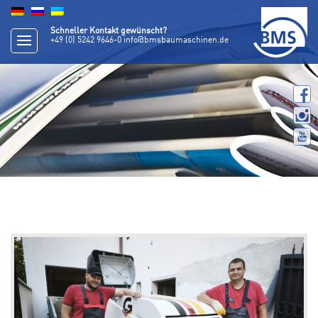
Schneller Kontakt gewünscht?
+49 (0) 5242 9646-0
info@bmsbaumaschinen.de