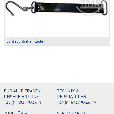
Schlauchhaken Leder
.
FÜR ALLE FRAGEN:
TECHNIK &
UNSERE HOTLINE
REPARATUREN
+49 (0) 5242 9646-0
+49 (0) 5242 9646-17
ZUBEHÖR &
VEREINBAREN