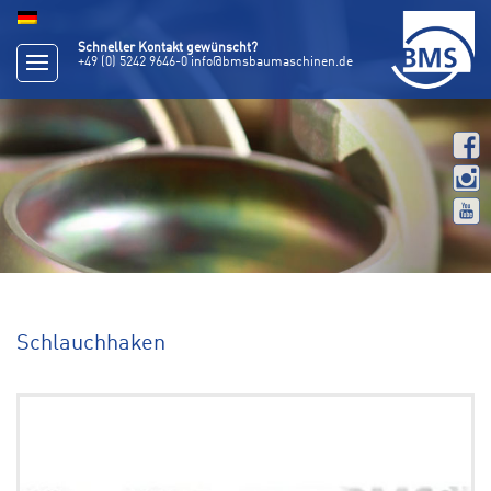
Schneller Kontakt gewünscht?
+49 (0) 5242 9646-0
info@bmsbaumaschinen.de
Schlauchhaken