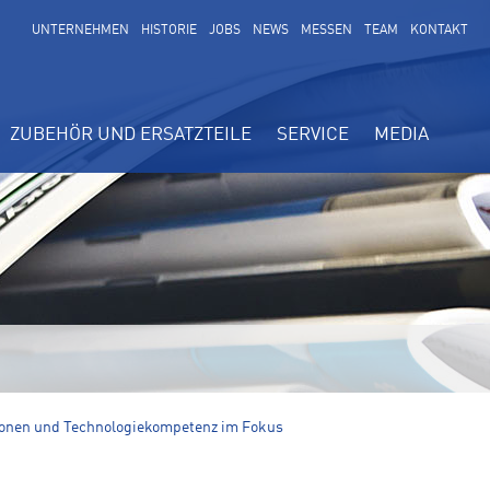
UNTERNEHMEN
HISTORIE
JOBS
NEWS
MESSEN
TEAM
KONTAKT
ZUBEHÖR UND ERSATZTEILE
SERVICE
MEDIA
FORMIERT.
tionen und Technologiekompetenz im Fokus