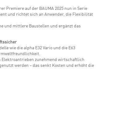
hrer Premiere auf der BAUMA 2025 nun in Serie
ent und richtet sich an Anwender, die Flexibilität
ne und mittlere Baustellen und ergänzt das
ftssicher
elle wie die alpha E32 Vario und die E63
Umweltfreundlichkeit.
n Elektroantrieben zunehmend wirtschaftlich
 genutzt werden – das senkt Kosten und erhöht die