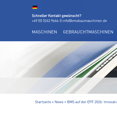
Schneller Kontakt gewünscht?
+49 (0) 5242 9646-0
info@bmsbaumaschinen.de
MASCHINEN
GEBRAUCHTMASCHINEN
BMS NEWS. IMMER GUT IN
Startseite
»
News
»
BMS auf der EPF 2026: Innova