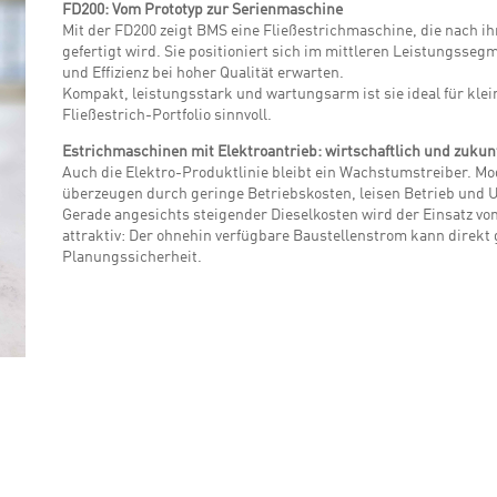
FD200: Vom Prototyp zur Serienmaschine
Mit der FD200 zeigt BMS eine Fließestrichmaschine, die nach i
gefertigt wird. Sie positioniert sich im mittleren Leistungssegm
und Effizienz bei hoher Qualität erwarten.
Kompakt, leistungsstark und wartungsarm ist sie ideal für klei
Fließestrich-Portfolio sinnvoll.
Estrichmaschinen mit Elektroantrieb: wirtschaftlich und zukun
Auch die Elektro-Produktlinie bleibt ein Wachstumstreiber. Mod
überzeugen durch geringe Betriebskosten, leisen Betrieb und 
Gerade angesichts steigender Dieselkosten wird der Einsatz vo
attraktiv: Der ohnehin verfügbare Baustellenstrom kann direkt
Planungssicherheit.