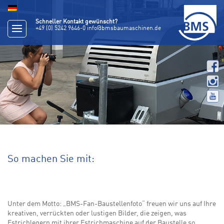
Schneller Kontakt gewünscht?
+49 (0) 5242 9646-0
info@bmsbaumaschinen.de
So machen Sie mit:
Unter dem Motto: „BMS-Fan-Baustellenfoto“ freuen wir uns auf Ihre
kreativen, verrückten oder lustigen Bilder, die zeigen, was
Estrichlegern mit ihrer Estrichmaschine auf der Baustelle so