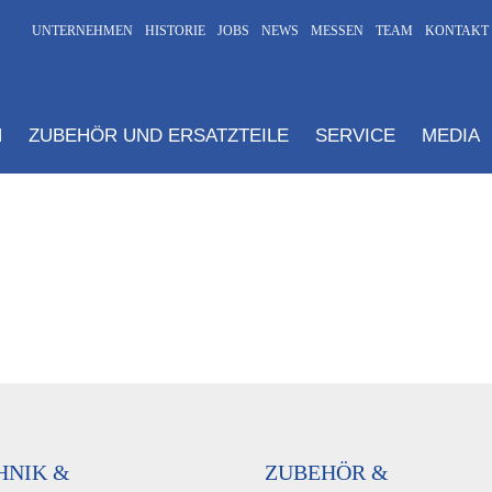
UNTERNEHMEN
HISTORIE
JOBS
NEWS
MESSEN
TEAM
KONTAKT
N
ZUBEHÖR UND ERSATZTEILE
SERVICE
MEDIA
HNIK &
ZUBEHÖR &