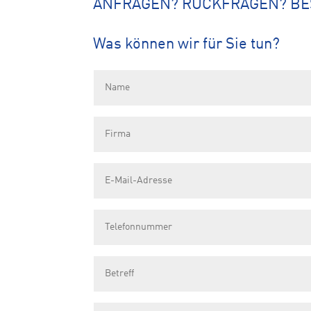
ANFRAGEN? RÜCKFRAGEN? B
Was können wir für Sie tun?