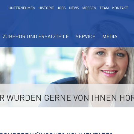
UNTERNEHMEN
HISTORIE
JOBS
NEWS
MESSEN
TEAM
KONTAKT
ZUBEHÖR UND ERSATZTEILE
SERVICE
MEDIA
IR WÜRDEN GERNE VON IHNEN HÖ