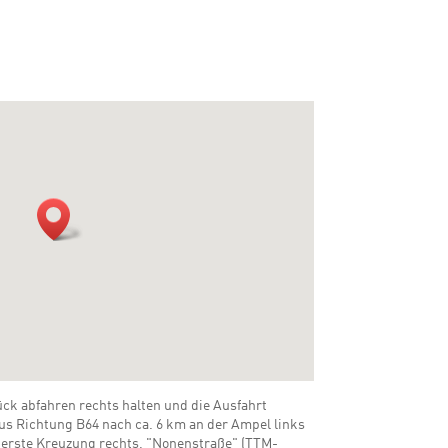
 abfahren rechts halten und die Ausfahrt
 Richtung B64 nach ca. 6 km an der Ampel links
" erste Kreuzung rechts, "Nonenstraße" (TTM-