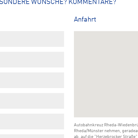
ESONDERE WÜNSCHE? KOMMENTARE?
Anfahrt
Autobahnkreuz Rheda-Wiedenbrück
Rheda/Münster nehmen, geradeaus
ab, auf die "Herzebrocker Straße