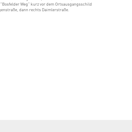
s "Bosfelder Weg" kurz vor dem Ortsausgangsschild
enstraße, dann rechts Daimlerstraße.