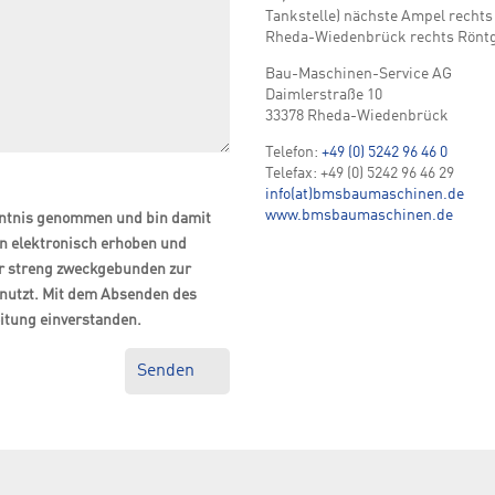
Tankstelle) nächste Ampel recht
Rheda-Wiedenbrück rechts Röntg
Bau-Maschinen-Service AG
Daimlerstraße 10
33378 Rheda-Wiedenbrück
Telefon:
+49 (0) 5242 96 46 0
Telefax: +49 (0) 5242 96 46 29
info(at)bmsbaumaschinen.de
www.bmsbaumaschinen.de
ntnis genommen und bin damit
n elektronisch erhoben und
r streng zweckgebunden zur
nutzt. Mit dem Absenden des
eitung einverstanden.
Senden