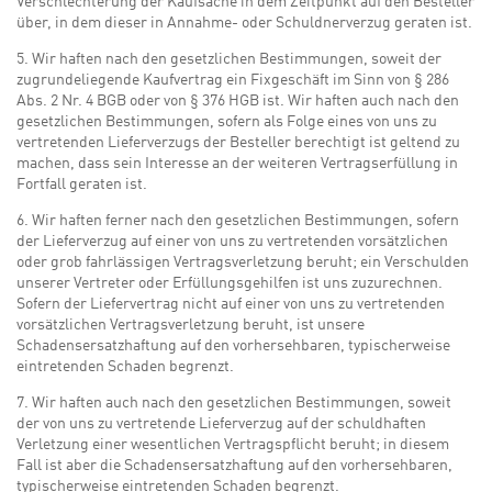
Verschlechterung der Kaufsache in dem Zeitpunkt auf den Besteller
über, in dem dieser in Annahme- oder Schuldnerverzug geraten ist.
5. Wir haften nach den gesetzlichen Bestimmungen, soweit der
zugrundeliegende Kaufvertrag ein Fixgeschäft im Sinn von § 286
Abs. 2 Nr. 4 BGB oder von § 376 HGB ist. Wir haften auch nach den
gesetzlichen Bestimmungen, sofern als Folge eines von uns zu
vertretenden Lieferverzugs der Besteller berechtigt ist geltend zu
machen, dass sein Interesse an der weiteren Vertragserfüllung in
Fortfall geraten ist.
6. Wir haften ferner nach den gesetzlichen Bestimmungen, sofern
der Lieferverzug auf einer von uns zu vertretenden vorsätzlichen
oder grob fahrlässigen Vertragsverletzung beruht; ein Verschulden
unserer Vertreter oder Erfüllungsgehilfen ist uns zuzurechnen.
Sofern der Liefervertrag nicht auf einer von uns zu vertretenden
vorsätzlichen Vertragsverletzung beruht, ist unsere
Schadensersatzhaftung auf den vorhersehbaren, typischerweise
eintretenden Schaden begrenzt.
7. Wir haften auch nach den gesetzlichen Bestimmungen, soweit
der von uns zu vertretende Lieferverzug auf der schuldhaften
Verletzung einer wesentlichen Vertragspflicht beruht; in diesem
Fall ist aber die Schadensersatzhaftung auf den vorhersehbaren,
typischerweise eintretenden Schaden begrenzt.