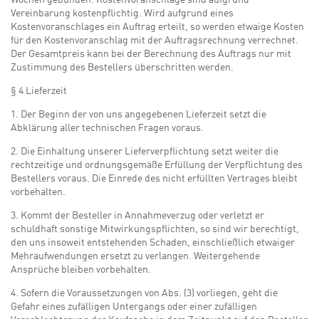
Wochen gebunden. Kostenvoranschläge sind aufgrund
Vereinbarung kostenpflichtig. Wird aufgrund eines
Kostenvoranschlages ein Auftrag erteilt, so werden etwaige Kosten
für den Kostenvoranschlag mit der Auftragsrechnung verrechnet.
Der Gesamtpreis kann bei der Berechnung des Auftrags nur mit
Zustimmung des Bestellers überschritten werden.
§ 4 Lieferzeit
1. Der Beginn der von uns angegebenen Lieferzeit setzt die
Abklärung aller technischen Fragen voraus.
2. Die Einhaltung unserer Lieferverpflichtung setzt weiter die
rechtzeitige und ordnungsgemäße Erfüllung der Verpflichtung des
Bestellers voraus. Die Einrede des nicht erfüllten Vertrages bleibt
vorbehalten.
3. Kommt der Besteller in Annahmeverzug oder verletzt er
schuldhaft sonstige Mitwirkungspflichten, so sind wir berechtigt,
den uns insoweit entstehenden Schaden, einschließlich etwaiger
Mehraufwendungen ersetzt zu verlangen. Weitergehende
Ansprüche bleiben vorbehalten.
4. Sofern die Voraussetzungen von Abs. (3) vorliegen, geht die
Gefahr eines zufälligen Untergangs oder einer zufälligen