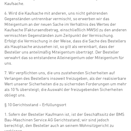
Kaufsache.
6. Wird die Kaufsache mit anderen, uns nicht gehörenden
Gegenständen untrennbar vermischt, so erwerben wir das
Miteigentum an der neuen Sache im Verhältnis des Wertes der
Kaufsache (Fakturaendbetrag, einschließlich MWSt) zu den anderen
vermischten Gegenständen zum Zeitpunkt der Vermischung.
Erfolgt die Vermischung in der Weise, dass die Sache des Bestellers
als Hauptsache anzusehen ist, so gilt als vereinbart, dass der
Besteller uns anteilmäßig Miteigentum überträgt. Der Besteller
verwahrt das so entstandene Alleineigentum oder Miteigentum für
uns.
7. Wir verpflichten uns, die uns zustehenden Sicherheiten auf
Verlangen des Bestellers insoweit freizugeben, als der realisierbare
Wert unserer Sicherheiten die zu sichernden Forderungen um mehr
als 10 % übersteigt; die Auswahl der freizugebenden Sicherheiten
obliegt uns.
§ 10 Gerichtsstand – Erfüllungsort
1. Sofern der Besteller Kaufmann ist, ist der Geschäftssitz der BMS
Bau-Maschinen Service AG Gerichtsstand; wir sind jedoch
berechtigt, den Besteller auch an seinem Wohnsitzgericht zu