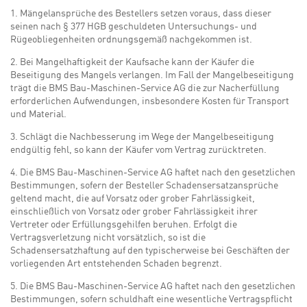
1. Mängelansprüche des Bestellers setzen voraus, dass dieser
seinen nach § 377 HGB geschuldeten Untersuchungs- und
Rügeobliegenheiten ordnungsgemäß nachgekommen ist.
2. Bei Mangelhaftigkeit der Kaufsache kann der Käufer die
Beseitigung des Mangels verlangen. Im Fall der Mangelbeseitigung
trägt die BMS Bau-Maschinen-Service AG die zur Nacherfüllung
erforderlichen Aufwendungen, insbesondere Kosten für Transport
und Material.
3. Schlägt die Nachbesserung im Wege der Mangelbeseitigung
endgültig fehl, so kann der Käufer vom Vertrag zurücktreten.
4. Die BMS Bau-Maschinen-Service AG haftet nach den gesetzlichen
Bestimmungen, sofern der Besteller Schadensersatzansprüche
geltend macht, die auf Vorsatz oder grober Fahrlässigkeit,
einschließlich von Vorsatz oder grober Fahrlässigkeit ihrer
Vertreter oder Erfüllungsgehilfen beruhen. Erfolgt die
Vertragsverletzung nicht vorsätzlich, so ist die
Schadensersatzhaftung auf den typischerweise bei Geschäften der
vorliegenden Art entstehenden Schaden begrenzt.
5. Die BMS Bau-Maschinen-Service AG haftet nach den gesetzlichen
Bestimmungen, sofern schuldhaft eine wesentliche Vertragspflicht