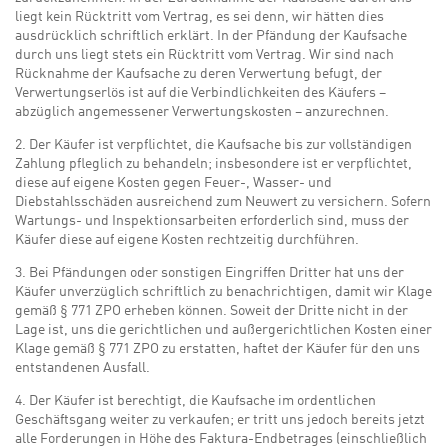
liegt kein Rücktritt vom Vertrag, es sei denn, wir hätten dies
ausdrücklich schriftlich erklärt. In der Pfändung der Kaufsache
durch uns liegt stets ein Rücktritt vom Vertrag. Wir sind nach
Rücknahme der Kaufsache zu deren Verwertung befugt, der
Verwertungserlös ist auf die Verbindlichkeiten des Käufers –
abzüglich angemessener Verwertungskosten – anzurechnen.
2. Der Käufer ist verpflichtet, die Kaufsache bis zur vollständigen
Zahlung pfleglich zu behandeln; insbesondere ist er verpflichtet,
diese auf eigene Kosten gegen Feuer-, Wasser- und
Diebstahlsschäden ausreichend zum Neuwert zu versichern. Sofern
Wartungs- und Inspektionsarbeiten erforderlich sind, muss der
Käufer diese auf eigene Kosten rechtzeitig durchführen.
3. Bei Pfändungen oder sonstigen Eingriffen Dritter hat uns der
Käufer unverzüglich schriftlich zu benachrichtigen, damit wir Klage
gemäß § 771 ZPO erheben können. Soweit der Dritte nicht in der
Lage ist, uns die gerichtlichen und außergerichtlichen Kosten einer
Klage gemäß § 771 ZPO zu erstatten, haftet der Käufer für den uns
entstandenen Ausfall.
4. Der Käufer ist berechtigt, die Kaufsache im ordentlichen
Geschäftsgang weiter zu verkaufen; er tritt uns jedoch bereits jetzt
alle Forderungen in Höhe des Faktura-Endbetrages (einschließlich