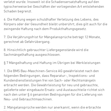
verletzt wurde. Insoweit ist die Schadensersatzhaftung auf den
typischerweise bei Geschäften der vorliegenden Art entstehenden
Schaden begrenzt.
6. Die Haftung wegen schuldhafter Verletzung des Lebens, des
Körpers oder der Gesundheit bleibt unberührt; dies gilt auch für die
zwingende Haftung nach dem Produkthaftungsgesetz.
7. Die Verjährungsfrist für Mängelansprüche beträgt 12 Monate,
gerechnet ab Gefahrübergang.
8. Hinsichtlich gebrauchter Liefergegenstände wird die
Sachmängelhaftung ausgeschlossen.
§ 7 Mängelhaftung und Haftung im Übrigen bei Werkleistungen
1. Die BMS Bau-Maschinen-Service AG gewährleistet nach den
folgenden Bedingungen, dass Reparatur-, Inspektions- und
Kundendienstleistungen frei von Sach- oder Rechtsmängeln
erbracht werden. Die Gewährleistung für neu und gebrauchte,
gelieferte oder eingebaute Ersatz- und Austauschteile richtet sich
nach den unter § 6 genannten Bedingungen für die Lieferung von
Neu- und Gebrauchtmaschinen.
2. Mängelansprüche werden nur anerkannt, wenn die erbrachte