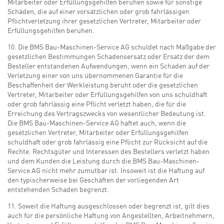
Mitarbeiter oder Erfüllungsgehilfen beruhen sowie für sonstige
Schäden, die auf einer vorsätzlichen oder grob fahrlässigen
Pflichtverletzung ihrer gesetzlichen Vertreter, Mitarbeiter oder
Erfüllungsgehilfen beruhen.
10. Die BMS Bau-Maschinen-Service AG schuldet nach Maßgabe der
gesetzlichen Bestimmungen Schadensersatz oder Ersatz der dem
Besteller entstandenen Aufwendungen, wenn ein Schaden auf der
Verletzung einer von uns übernommenen Garantie für die
Beschaffenheit der Werkleistung beruht oder die gesetzlichen
Vertreter, Mitarbeiter oder Erfüllungsgehilfen von uns schuldhaft
oder grob fahrlässig eine Pflicht verletzt haben, die für die
Erreichung des Vertragszwecks von wesentlicher Bedeutung ist.
Die BMS Bau-Maschinen-Service AG haftet auch, wenn die
gesetzlichen Vertreter, Mitarbeiter oder Erfüllungsgehilfen
schuldhaft oder grob fahrlässig eine Pflicht zur Rücksicht auf die
Rechte. Rechtsgüter und Interessen des Bestellers verletzt haben
und dem Kunden die Leistung durch die BMS Bau-Maschinen-
Service AG nicht mehr zumutbar ist. Insoweit ist die Haftung auf
den typischerweise bei Geschäften der vorliegenden Art
entstehenden Schaden begrenzt.
11. Soweit die Haftung ausgeschlossen oder begrenzt ist, gilt dies
auch für die persönliche Haftung von Angestellten, Arbeitnehmern,