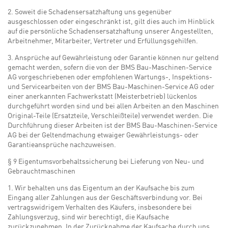
2. Soweit die Schadensersatzhaftung uns gegenüber
ausgeschlossen oder eingeschränkt ist, gilt dies auch im Hinblick
auf die persönliche Schadensersatzhaftung unserer Angestellten,
Arbeitnehmer, Mitarbeiter, Vertreter und Erfüllungsgehilfen.
3. Ansprüche auf Gewährleistung oder Garantie können nur geltend
gemacht werden, sofern die von der BMS Bau-Maschinen-Service
AG vorgeschriebenen oder empfohlenen Wartungs-, Inspektions-
und Servicearbeiten von der BMS Bau-Maschinen-Service AG oder
einer anerkannten Fachwerkstatt (Meisterbetrieb) lückenlos
durchgeführt worden sind und bei allen Arbeiten an den Maschinen
Original-Teile (Ersatzteile, Verschleißteile) verwendet werden. Die
Durchführung dieser Arbeiten ist der BMS Bau-Maschinen-Service
AG bei der Geltendmachung etwaiger Gewährleistungs- oder
Garantieansprüche nachzuweisen.
§ 9 Eigentumsvorbehaltssicherung bei Lieferung von Neu- und
Gebrauchtmaschinen
1. Wir behalten uns das Eigentum an der Kaufsache bis zum
Eingang aller Zahlungen aus der Geschäftsverbindung vor. Bei
vertragswidrigem Verhalten des Käufers, insbesondere bei
Zahlungsverzug, sind wir berechtigt, die Kaufsache
zurückzunehmen. In der Zurücknahme der Kaufsache durch uns