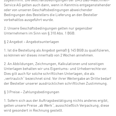
zugestimmt. Die Geschäftsbedingungen der BMS Bau-Maschinen-
Service AG gelten auch dann, wenn in Kenntnis entgegenstehender
oder von unseren Geschäftsbedingungen abweichender
Bedingungen des Bestellers die Lieferung an den Besteller
vorbehaltlos ausgeführt wurde.
2. Unsere Geschäftsbedingungen gelten nur gegenüber
Unternehmern im Sinn von § 310 Abs. 1 BGB.
§ 2 Angebot – Angebotsunterlagen
1. Ist die Bestellung als Angebot gemäß § 145 BGB zu qualifizieren,
so können wir dieses innerhalb von 2 Wochen annehmen.
2. An Abbildungen, Zeichnungen, Kalkulationen und sonstigen
Unterlagen behalten wir uns Eigentums- und Urheberrechte vor.
Dies gilt auch für solche schriftlichen Unterlagen, die als
„vertraulich“ bezeichnet sind. Vor ihrer Weitergabe an Dritte bedarf
der Besteller unserer ausdrücklichen schriftlichen Zustimmung.
§ 3 Preise – Zahlungsbedingungen
1. Sofern sich aus der Auftragsbestätigung nichts anderes ergibt,
gelten unsere Preise „ab Werk“, ausschließlich Verpackung; diese
wird gesondert in Rechnung gestellt.