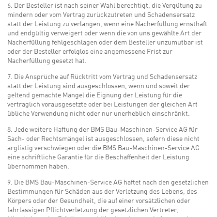
6. Der Besteller ist nach seiner Wahl berechtigt, die Vergütung zu
mindern oder vom Vertrag zurückzutreten und Schadensersatz
statt der Leistung zu verlangen, wenn eine Nacherfüllung ernsthaft
und endgültig verweigert oder wenn die von uns gewählte Art der
Nacherfüllung fehlgeschlagen oder dem Besteller unzumutbar ist
oder der Besteller erfolglos eine angemessene Frist zur
Nacherfüllung gesetzt hat.
7. Die Ansprüche auf Rücktritt vom Vertrag und Schadensersatz
statt der Leistung sind ausgeschlossen, wenn und soweit der
geltend gemachte Mangel die Eignung der Leistung für die
vertraglich vorausgesetzte oder bei Leistungen der gleichen Art
übliche Verwendung nicht oder nur unerheblich einschränkt.
8. Jede weitere Haftung der BMS Bau-Maschinen-Service AG für
Sach- oder Rechtsmängel ist ausgeschlossen, sofern diese nicht
arglistig verschwiegen oder die BMS Bau-Maschinen-Service AG
eine schriftliche Garantie für die Beschaffenheit der Leistung
übernommen haben.
9. Die BMS Bau-Maschinen-Service AG haftet nach den gesetzlichen
Bestimmungen für Schäden aus der Verletzung des Lebens, des
Körpers oder der Gesundheit, die auf einer vorsätzlichen oder
fahrlässigen Pflichtverletzung der gesetzlichen Vertreter,