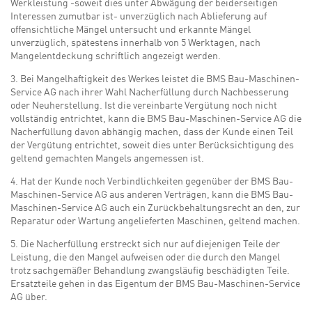
Werkleistung -soweit dies unter Abwägung der beiderseitigen
Interessen zumutbar ist- unverzüglich nach Ablieferung auf
offensichtliche Mängel untersucht und erkannte Mängel
unverzüglich, spätestens innerhalb von 5 Werktagen, nach
Mangelentdeckung schriftlich angezeigt werden.
3. Bei Mangelhaftigkeit des Werkes leistet die BMS Bau-Maschinen-
Service AG nach ihrer Wahl Nacherfüllung durch Nachbesserung
oder Neuherstellung. Ist die vereinbarte Vergütung noch nicht
vollständig entrichtet, kann die BMS Bau-Maschinen-Service AG die
Nacherfüllung davon abhängig machen, dass der Kunde einen Teil
der Vergütung entrichtet, soweit dies unter Berücksichtigung des
geltend gemachten Mangels angemessen ist.
4. Hat der Kunde noch Verbindlichkeiten gegenüber der BMS Bau-
Maschinen-Service AG aus anderen Verträgen, kann die BMS Bau-
Maschinen-Service AG auch ein Zurückbehaltungsrecht an den, zur
Reparatur oder Wartung angelieferten Maschinen, geltend machen.
5. Die Nacherfüllung erstreckt sich nur auf diejenigen Teile der
Leistung, die den Mangel aufweisen oder die durch den Mangel
trotz sachgemäßer Behandlung zwangsläufig beschädigten Teile.
Ersatzteile gehen in das Eigentum der BMS Bau-Maschinen-Service
AG über.