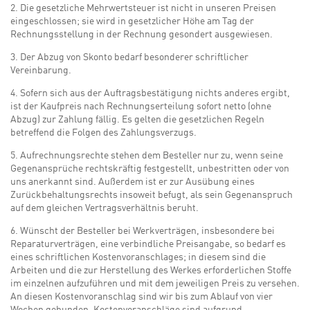
2. Die gesetzliche Mehrwertsteuer ist nicht in unseren Preisen
eingeschlossen; sie wird in gesetzlicher Höhe am Tag der
Rechnungsstellung in der Rechnung gesondert ausgewiesen.
3. Der Abzug von Skonto bedarf besonderer schriftlicher
Vereinbarung.
4. Sofern sich aus der Auftragsbestätigung nichts anderes ergibt,
ist der Kaufpreis nach Rechnungserteilung sofort netto (ohne
Abzug) zur Zahlung fällig. Es gelten die gesetzlichen Regeln
betreffend die Folgen des Zahlungsverzugs.
5. Aufrechnungsrechte stehen dem Besteller nur zu, wenn seine
Gegenansprüche rechtskräftig festgestellt, unbestritten oder von
uns anerkannt sind. Außerdem ist er zur Ausübung eines
Zurückbehaltungsrechts insoweit befugt, als sein Gegenanspruch
auf dem gleichen Vertragsverhältnis beruht.
6. Wünscht der Besteller bei Werkverträgen, insbesondere bei
Reparaturverträgen, eine verbindliche Preisangabe, so bedarf es
eines schriftlichen Kostenvoranschlages; in diesem sind die
Arbeiten und die zur Herstellung des Werkes erforderlichen Stoffe
im einzelnen aufzuführen und mit dem jeweiligen Preis zu versehen.
An diesen Kostenvoranschlag sind wir bis zum Ablauf von vier