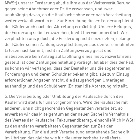
MWSt) unserer Forderung ab, die ihm aus der Weiterveräußerung
gegen seine Abnehmer oder Dritte erwachsen, und zwar
unabhängig davon, ob die Kaufsache ohne oder nach Verarbeitung
weiter verkauft worden ist. Zur Einziehung dieser Forderung bleibt
der Käufer auch nach der Abtretung ermächtigt. Unsere Befugnis,
die Forderung selbst einzuziehen, bleibt hiervon unberührt. Wir
verpflichten uns jedoch, die Forderung nicht einzuziehen, solange
der Käufer seinen Zahlungsverpflichtungen aus den vereinnahmten
Erlösen nachkommt, nicht in Zahlungsverzug gerät und
insbesondere kein Antrag auf Eröffnung eines Insolvenzverfahrens
gestellt ist oder Zahlungseinstellung vorliegt. Ist aber dies der Fall,
so können wir verlangen, dass der Besteller uns die abgetretenen
Forderungen und deren Schuldner bekannt gibt, alle zum Einzug
erforderlichen Angaben macht, die dazugehörigen Unterlagen
aushändigt und den Schuldnern (Dritten) die Abtretung mitteilt.
5. Die Verarbeitung oder Umbildung der Kaufsache durch den
Käufer wird stets für uns vorgenommen. Wird die Kaufsache mit
anderen, uns nicht gehörenden Gegenständen verarbeitet, so
erwerben wir das Miteigentum an der neuen Sache im Verhältnis
des Wertes der Kaufsache (Fakturaendbetrag, einschließlich MWSt)
zu den anderen verarbeiteten Gegenständen zur Zeit der
Verarbeitung. Für die durch Verarbeitung entstehende Sache gilt
im Übrigen das gleiche wie für die unter Vorbehalt gelieferte