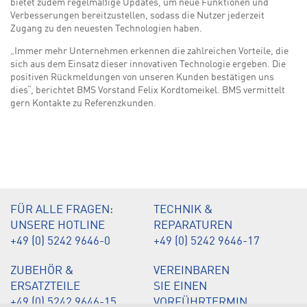
bietet zudem regelmäßige Updates, um neue Funktionen und
Verbesserungen bereitzustellen, sodass die Nutzer jederzeit
Zugang zu den neuesten Technologien haben.
„Immer mehr Unternehmen erkennen die zahlreichen Vorteile, die
sich aus dem Einsatz dieser innovativen Technologie ergeben. Die
positiven Rückmeldungen von unseren Kunden bestätigen uns
dies“, berichtet BMS Vorstand Felix Kordtomeikel. BMS vermittelt
gern Kontakte zu Referenzkunden.
FÜR ALLE FRAGEN:
TECHNIK &
UNSERE HOTLINE
REPARATUREN
+49 (0) 5242 9646-0
+49 (0) 5242 9646-17
ZUBEHÖR &
VEREINBAREN
ERSATZTEILE
SIE EINEN
+49 (0) 5242 9646-15
VORFÜHRTERMIN