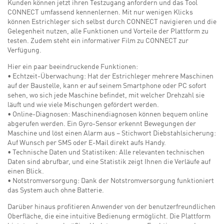
Kunden können jetzt ihren Testzugang anfordern und das Tool
CONNECT umfassend kennenlernen. Mit nur wenigen Klicks
können Estrichleger sich selbst durch CONNECT navigieren und die
Gelegenheit nutzen, alle Funktionen und Vorteile der Plattform zu
testen. Zudem steht ein informativer Film zu CONNECT zur
Verfügung.
Hier ein paar beeindruckende Funktionen:
• Echtzeit-Überwachung: Hat der Estrichleger mehrere Maschinen
auf der Baustelle, kann er auf seinem Smartphone oder PC sofort
sehen, wo sich jede Maschine befindet, mit welcher Drehzahl sie
läuft und wie viele Mischungen gefördert werden.
• Online-Diagnosen: Maschinendiagnosen können bequem online
abgerufen werden. Ein Gyro-Sensor erkennt Bewegungen der
Maschine und löst einen Alarm aus – Stichwort Diebstahlsicherung:
Auf Wunsch per SMS oder E-Mail direkt aufs Handy.
• Technische Daten und Statistiken: Alle relevanten technischen
Daten sind abrufbar, und eine Statistik zeigt Ihnen die Verläufe auf
einen Blick.
• Notstromversorgung: Dank der Notstromversorgung funktioniert
das System auch ohne Batterie.
Darüber hinaus profitieren Anwender von der benutzerfreundlichen
Oberfläche, die eine intuitive Bedienung ermöglicht. Die Plattform