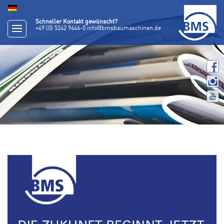
Schneller Kontakt gewünscht?
+49 (0) 5242 9646-0
info@bmsbaumaschinen.de