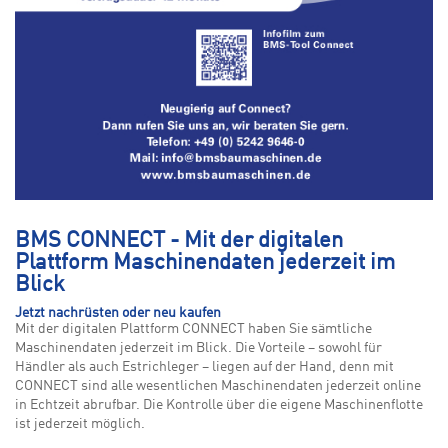
BMS CONNECT - Mit der digitalen
Plattform Maschinendaten jederzeit im
Blick
Jetzt nachrüsten oder neu kaufen
Mit der digitalen Plattform CONNECT haben Sie sämtliche
Maschinendaten jederzeit im Blick. Die Vorteile – sowohl für
Händler als auch Estrichleger – liegen auf der Hand, denn mit
CONNECT sind alle wesentlichen Maschinendaten jederzeit online
in Echtzeit abrufbar. Die Kontrolle über die eigene Maschinenflotte
ist jederzeit möglich.