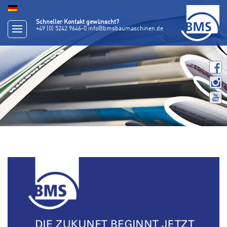
Schneller Kontakt gewünscht?
+49 (0) 5242 9646-0
info@bmsbaumaschinen.de