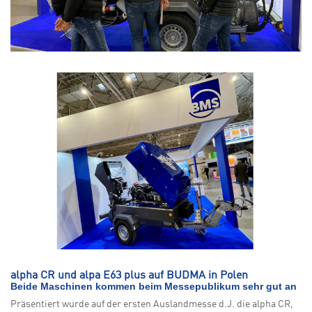
alpha CR und alpa E63 plus auf BUDMA in Polen
Beide Maschinen kommen beim Messepublikum sehr gut an
Präsentiert wurde auf der ersten Auslandmesse d.J. die alpha CR,