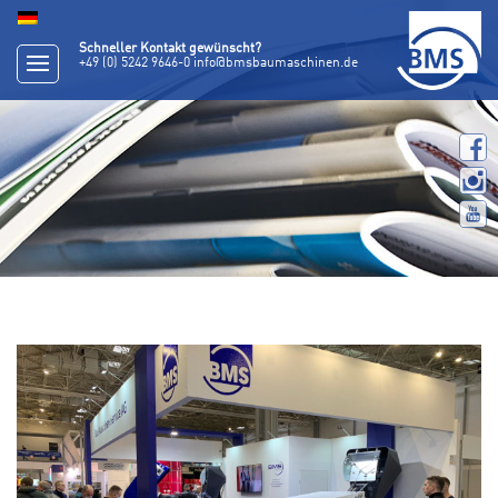
Schneller Kontakt gewünscht?
+49 (0) 5242 9646-0
info@bmsbaumaschinen.de