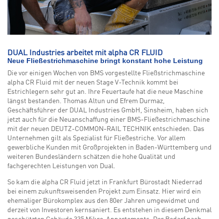
DUAL Industries arbeitet mit alpha CR FLUID
Neue Fließestrichmaschine bringt konstant hohe Leistung
Die vor einigen Wochen von BMS vorgestellte Fließstrichmaschine
alpha CR Fluid mit der neuen Stage V-Technik kommt bei
Estrichlegern sehr gut an. Ihre Feuertaufe hat die neue Maschine
längst bestanden. Thomas Altun und Efrem Durmaz,
Geschäftsführer der DUAL Industries GmbH, Sinsheim, haben sich
jetzt auch für die Neuanschaffung einer BMS-Fließestrichmaschine
mit der neuen DEUTZ-COMMON-RAIL TECHNIK entschieden. Das
Unternehmen gilt als Spezialist für Fließestriche. Vor allem
gewerbliche Kunden mit Großprojekten in Baden-Württemberg und
weiteren Bundesländern schätzen die hohe Qualität und
fachgerechten Leistungen von Dual.
So kam die alpha CR Fluid jetzt in Frankfurt Bürostadt Niederrad
bei einem zukunftsweisenden Projekt zum Einsatz. Hier wird ein
ehemaliger Bürokomplex aus den 80er Jahren umgewidmet und
derzeit von Investoren kernsaniert. Es entstehen in diesem Denkmal