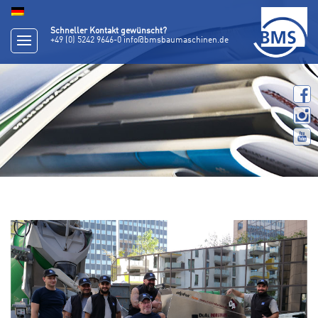
Schneller Kontakt gewünscht?
+49 (0) 5242 9646-0
info@bmsbaumaschinen.de