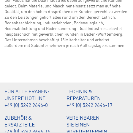
Den Fokus hat die Dual Industries dabei auf gewerbliche Kunden
gelegt. Beim Material und Maschineneinsatz setzt man auf hohe
Qualität, um den hohen Ansprüchen der Kunden gerecht zu werden.
Zu den Leistungen gehört alles rund um den Bereich Estrich,
Bodenbeschichtung, Industrieboden, Bodenausgleich,
Bodenabdichtung und Bodensanierung. Dual Industries arbeitet
hauptsächlich mit gewerblichen Kunden in Baden-Württemberg.
Das Unternehmen beschäftigt 15 Mitarbeiter und arbeitet
außerdem mit Subunternehmern je nach Auftragslage zusammen.
FÜR ALLE FRAGEN:
TECHNIK &
UNSERE HOTLINE
REPARATUREN
+49 (0) 5242 9646-0
+49 (0) 5242 9646-17
ZUBEHÖR &
VEREINBAREN
ERSATZTEILE
SIE EINEN
+49 (0) 5242 9646-15
VORFÜHRTERMIN