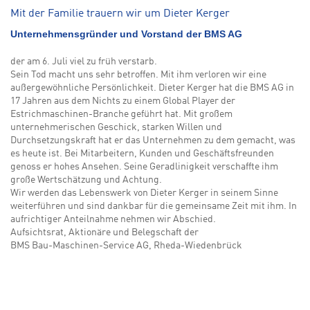
Mit der Familie trauern wir um Dieter Kerger
Unternehmensgründer und Vorstand der BMS AG
der am 6. Juli viel zu früh verstarb.
Sein Tod macht uns sehr betroffen. Mit ihm verloren wir eine
außergewöhnliche Persönlichkeit. Dieter Kerger hat die BMS AG in
17 Jahren aus dem Nichts zu einem Global Player der
Estrichmaschinen-Branche geführt hat. Mit großem
unternehmerischen Geschick, starken Willen und
Durchsetzungskraft hat er das Unternehmen zu dem gemacht, was
es heute ist. Bei Mitarbeitern, Kunden und Geschäftsfreunden
genoss er hohes Ansehen. Seine Geradlinigkeit verschaffte ihm
große Wertschätzung und Achtung.
Wir werden das Lebenswerk von Dieter Kerger in seinem Sinne
weiterführen und sind dankbar für die gemeinsame Zeit mit ihm. In
aufrichtiger Anteilnahme nehmen wir Abschied.
Aufsichtsrat, Aktionäre und Belegschaft der
BMS Bau-Maschinen-Service AG, Rheda-Wiedenbrück