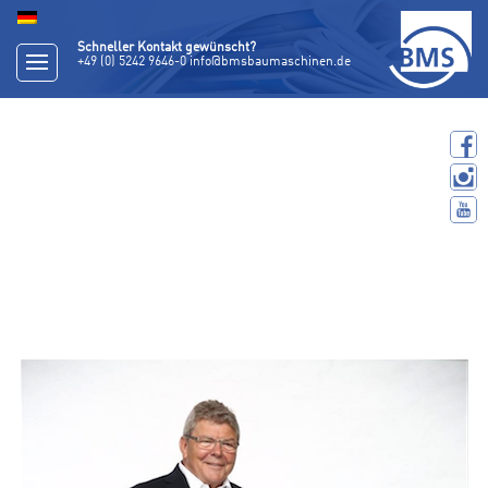
Schneller Kontakt gewünscht?
+49 (0) 5242 9646-0
info@bmsbaumaschinen.de