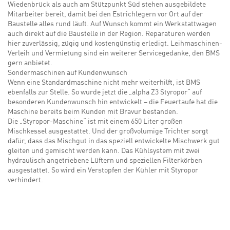
Wiedenbrück als auch am Stützpunkt Süd stehen ausgebildete
Mitarbeiter bereit, damit bei den Estrichlegern vor Ort auf der
Baustelle alles rund läuft. Auf Wunsch kommt ein Werkstattwagen
auch direkt auf die Baustelle in der Region. Reparaturen werden
hier zuverlässig, zügig und kostengünstig erledigt. Leihmaschinen-
Verleih und Vermietung sind ein weiterer Servicegedanke, den BMS
gern anbietet.
Sondermaschinen auf Kundenwunsch
Wenn eine Standardmaschine nicht mehr weiterhilft, ist BMS
ebenfalls zur Stelle. So wurde jetzt die „alpha Z3 Styropor“ auf
besonderen Kundenwunsch hin entwickelt – die Feuertaufe hat die
Maschine bereits beim Kunden mit Bravur bestanden.
Die „Styropor-Maschine“ ist mit einem 650 Liter großen
Mischkessel ausgestattet. Und der großvolumige Trichter sorgt
dafür, dass das Mischgut in das speziell entwickelte Mischwerk gut
gleiten und gemischt werden kann. Das Kühlsystem mit zwei
hydraulisch angetriebene Lüftern und speziellen Filterkörben
ausgestattet. So wird ein Verstopfen der Kühler mit Styropor
verhindert.