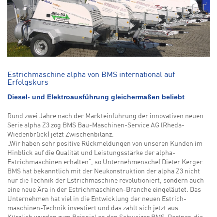
Estrichmaschine alpha von BMS international auf
Erfolgskurs
Diesel- und Elektroausführung gleichermaßen beliebt
Rund zwei Jahre nach der Markteinführung der innovativen neuen
Serie alpha Z3 zog BMS Bau-Maschinen-Service AG (Rheda-
Wiedenbrück) jetzt Zwischenbilanz.
„Wir haben sehr positive Rückmeldungen von unseren Kunden im
Hinblick auf die Qualität und Leistungsstärke der alpha-
Estrichmaschinen erhalten“, so Unternehmenschef Dieter Kerger.
BMS hat bekanntlich mit der Neukonstruktion der alpha Z3 nicht
nur die Technik der Estrichmaschine revolutioniert, sondern auch
eine neue Ära in der Estrichmaschinen-Branche eingeläutet. Das
Unternehmen hat viel in die Entwicklung der neuen Estrich-
maschinen-Technik investiert und das zahlt sich jetzt aus.