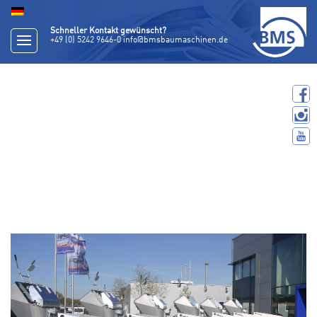
Schneller Kontakt gewünscht?
+49 (0) 5242 9646-0
info@bmsbaumaschinen.de