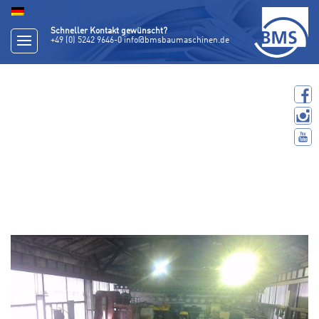
Schneller Kontakt gewünscht?
+49 (0) 5242 9646-0
info@bmsbaumaschinen.de