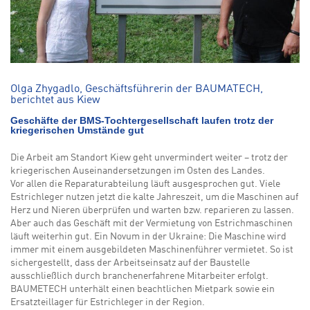
Olga Zhygadlo, Geschäftsführerin der BAUMATECH,
berichtet aus Kiew
Geschäfte der BMS-Tochtergesellschaft laufen trotz der
kriegerischen Umstände gut
Die Arbeit am Standort Kiew geht unvermindert weiter – trotz der
kriegerischen Auseinandersetzungen im Osten des Landes.
Vor allen die Reparaturabteilung läuft ausgesprochen gut. Viele
Estrichleger nutzen jetzt die kalte Jahreszeit, um die Maschinen auf
Herz und Nieren überprüfen und warten bzw. reparieren zu lassen.
Aber auch das Geschäft mit der Vermietung von Estrichmaschinen
läuft weiterhin gut. Ein Novum in der Ukraine: Die Maschine wird
immer mit einem ausgebildeten Maschinenführer vermietet. So ist
sichergestellt, dass der Arbeitseinsatz auf der Baustelle
ausschließlich durch branchenerfahrene Mitarbeiter erfolgt.
BAUMETECH unterhält einen beachtlichen Mietpark sowie ein
Ersatzteillager für Estrichleger in der Region.