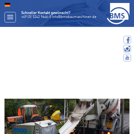
Schneller Kontakt gewünscht?
+49 (0) 5242 9646-0
info@bmsbaumaschinen.de