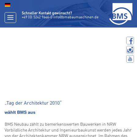
Schneller Kontakt gewünscht?
+49 (0) 5242 9646-0
info@bmsbaumaschinen.de
„Tag der Architektur 2010“
wählt BMS aus
BMS Neubau zählt zu bemerkenswerten Bauwerken in NRW
Vorbildliche Architektur und Ingenieurbaukunst werden jedes Jahr
von der Architektenkammer NRW ausgezeichnet. Im Rahmen des