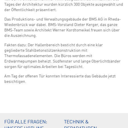
Tages der Architektur wurden kürzlich 300 Objekte ausgewählt und
der Öffentlichkeit präsentiert.
Das Produktions- und Verwaltungsgebäude der BMS AG in Rheda-
Wiedenbrück war dabei. BMS-Vorstand Dieter Kerger, das ganze
BMS-Team sowie Architekt Werner Kordtomeikel freuen sich über
die Auszeichnung.
Fakten dazu: Der Hallenbereich besticht durch eine klar
gegliederte Stahlbetonstützenkonstruktion mit
Thermofassadenelementen. Die Büros werden mit
Erdwärmepumpen beheizt. Südfenster und lange Oberlichtbänder
sorgen für optimales Arbeiten bei Tageslicht.
Am Tag der offenen Tür konnten Interessierte das Gebäude jetzt
besichtigen.
FÜR ALLE FRAGEN:
TECHNIK &