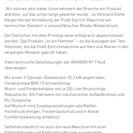
„Wir können jetzt vielen Unternehmern der Branche ein Produkt
anbieten, auf das schon lange gewartet wurde“, so Vorstand Dieter
Kerger bei der Vorstellung der Fließ-Estrich-Maschine am
heimischen Standort in ostwestfälischen Rheda-Wiedenbrück.
Die Testreihen mit dem Prototyp seien erfolgreich abgeschlossen
worden. Das Produkt „ist ein Hammer“ – so die Aussagen der Test-
Kolonnen, die die Fließ-Estrichmaschine auf Herz und Nieren in den
vergangen Monaten geprüft haben.
Viele technische Detaillösungen der WORKER N° 1 fluid
überzeugen:
Mit einem 3-Zylinder-Dieselmotor 33,3 kW angetrieben
Förderpumpe BMS 15 Schneckentyp
Misch- und Förderbehälter mit je 250 Liter Bruttoinhalt
Robustes AL-KO-Fahrwerk mit mechanischer Auflaufbremse und
EU-Zulassung
Auf Wunsch sind Zusatzausstattungen wie Rüttler,
Hochdruckreiniger, Trockenlaufschutz und 4-Kanal-
Funkfernbedienung erhältlich.
Selbstverständlich ist auch die neue Maschine mit einer
Edelstahlhaube und Edelstahlaufbauten ausgestattet.